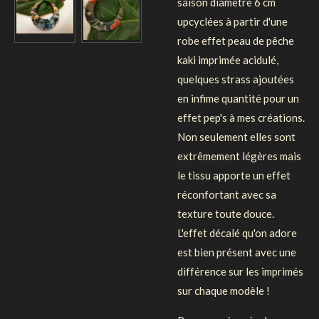
saison diamètre 6 cm
upcyclées à partir d'une
robe effet peau de pêche
kaki imprimée acidulé,
quelques strass ajoutées
en infime quantité pour un
effet pep's à mes créations.
Non seulement elles sont
extrêmement légères mais
le tissu apporte un effet
réconfortant avec sa
texture toute douce.
L'effet décalé qu'on adore
est bien présent avec une
différence sur les imprimés
sur chaque modèle !