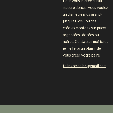
Pour vous je crée du sur
mesure donc si vous voulez
un diamètre plus grand (
jusqu'à 8 cm ) où des
créoles montées sur puces
argentées , dorées ou
noires. Contactez moi ici et
je me ferai un plaisir de
vous créer votre paire :
foliezzcreoles@gmail.com