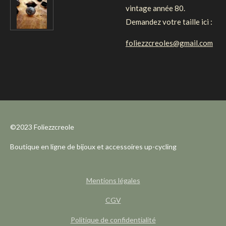
vintage année 80.
Demandez votre taille ici :
foliezzcreoles@gmail.com
©2023 Foliezzcreole
Boutique en ligne de bijoux et accessoires up-cycling
Mentions légales
CGV
Politique de confidentialité