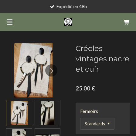
Expédié en 48h
Passer
au
contenu
principal
Créoles
vintages nacre
et cuir
25,00 €
Fermoirs