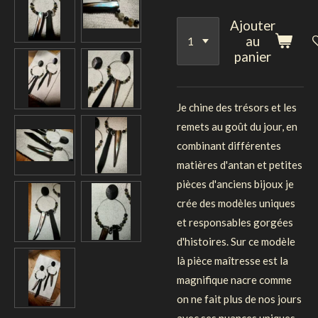
Ajouter
au
panier
Je chine des trésors et les
remets au goût du jour, en
combinant différentes
matières d'antan et petites
pièces d'anciens bijoux je
crée des modèles uniques
et responsables gorgées
d'histoires. Sur ce modèle
là pièce maîtresse est la
magnifique nacre comme
on ne fait plus de nos jours
avec ses nuances uniques