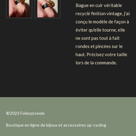
Bague en cuir véritable
recyclé finition vintage, j'ai
conçu le modèle de façon à
éviter qu'elle tourne, elle
ne sont pas tout à fait
rondes et pincées sur le
haut. Précisez votre taille
lors de la commande.
©2023 Foliezzcreole
Boutique en ligne de bijoux et accessoires up-cycling