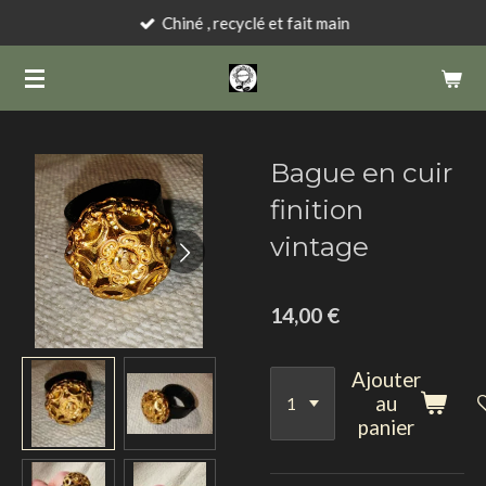
Chiné , recyclé et fait main
Passer
au
contenu
principal
Bague en cuir
finition
vintage
14,00 €
Ajouter
au
panier