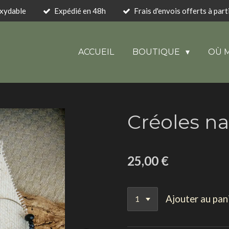
oxydable
Expédié en 48h
Frais d'envois offerts à part
ACCUEIL
BOUTIQUE
OÙ 
Créoles na
25,00 €
Ajouter au pan