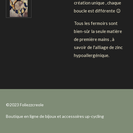
création unique , chaque
boucle est différente 😉
Tous les fermoirs sont
bien-sûr la seule matière
de première mains , à
savoir de l'alliage de zinc
hypoallergénique.
©2023 Foliezzcreole
Boutique en ligne de bijoux et accessoires up-cycling